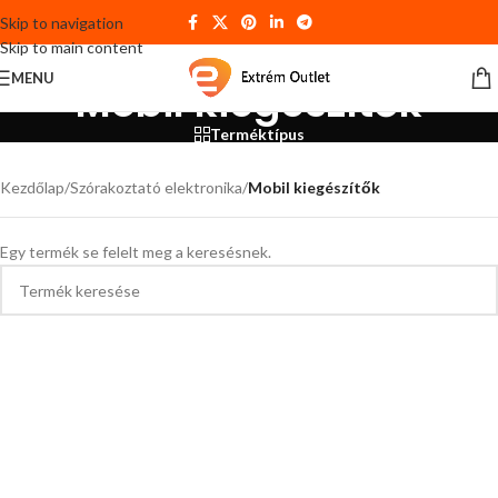
Skip to navigation
Skip to main content
MENU
Mobil kiegészítők
Terméktípus
Kezdőlap
/
Szórakoztató elektronika
/
Mobil kiegészítők
Egy termék se felelt meg a keresésnek.