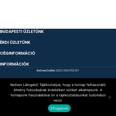
BUDAPESTI ÜZLETÜNK
ÉRDI ÜZLETÜNK
CÉGINFORMÁCIÓ
INFORMÁCIÓK
ExtremOutlet
2023 CREATED BY
Kedves Látogató! Tájékoztatjuk, hogy a honlap felhasználói
élmény fokozásának érdekében sütiket alkalmazunk. A
honlapunk használatával ön a tájékoztatásunkat tudomásul
veszi.
Elfogadom