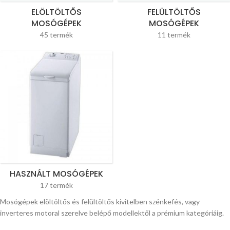
ELÖLTÖLTŐS
FELÜLTÖLTŐS
MOSÓGÉPEK
MOSÓGÉPEK
45 termék
11 termék
HASZNÁLT MOSÓGÉPEK
17 termék
Mosógépek elöltöltős és felültöltős kivitelben szénkefés, vagy
inverteres motoral szerelve belépő modellektől a prémium kategóriáig.