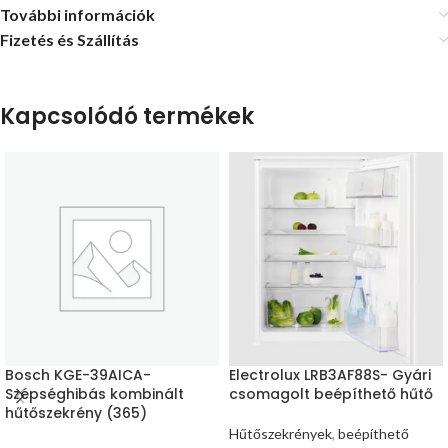
További információk
Fizetés és Szállítás
Kapcsolódó termékek
Bosch KGE-39AICA-
Electrolux LRB3AF88S- Gyári
Szépséghibás kombinált
csomagolt beépíthető hűtő
hűtőszekrény (365)
Hűtőszekrények
,
beépíthető