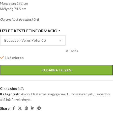
Magasság 192 cm
Mélység 74.5 cm
Garancia: 3 év teljeskörű
ÜZLET KÉSZLETINFORMÁCIÓ:
Törlés
1 készleten
KOSÁRBA TESZEM
Cikkszám:
N/A
Kategóriák:
Akció
,
Háztartási nagygépek
,
Hűtőszekrények
,
Szabadon
álló hűtőszekrények
Share: