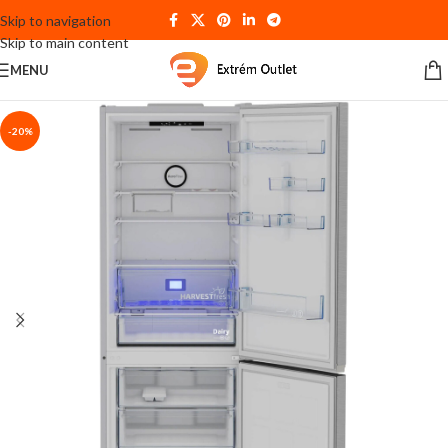
Skip to navigation
Skip to main content
MENU
-20%