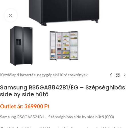
Nagyítás
Kezdőlap
/
Háztartási nagygépek
/
Hűtőszekrények
Samsung RS6GA8842B1/EG – Szépséghibás
side by side hűtő
Outlet ár:
369900
Ft
Samsung RS6GA8521B1 – Szépséghibás side by side hűtő (000)